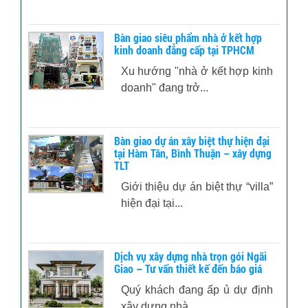
Bàn giao siêu phẩm nhà ở kết hợp
kinh doanh đẳng cấp tại TPHCM
Xu hướng "nhà ở kết hợp kinh
doanh" đang trở...
Bàn giao dự án xây biệt thự hiện đại
tại Hàm Tân, Bình Thuận – xây dựng
TLT
Giới thiệu dự án biệt thự “villa”
hiện đại tại...
Dịch vụ xây dựng nhà trọn gói Ngãi
Giao – Tư vấn thiết kế đến báo giá
Quý khách đang ấp ủ dự định
xây dựng nhà...