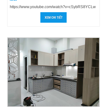
https://www.youtube.com/watch?v=cSybRS8YCLw
XEM CHI TIẾT