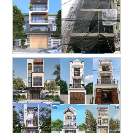
Nhận xét khách hàng nhà
chú Trung – Gò Vấp