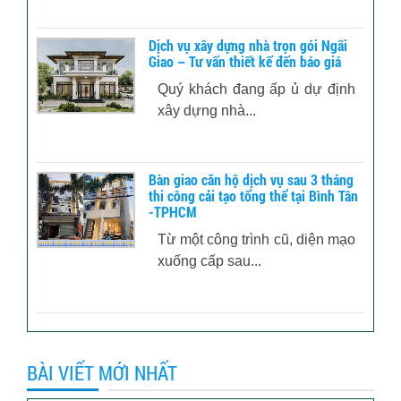
Dịch vụ xây dựng nhà trọn gói Ngãi
Giao – Tư vấn thiết kế đến báo giá
Quý khách đang ấp ủ dự định
xây dựng nhà...
Bàn giao căn hộ dịch vụ sau 3 tháng
thi công cải tạo tổng thể tại Bình Tân
-TPHCM
Từ một công trình cũ, diện mạo
xuống cấp sau...
BÀI VIẾT MỚI NHẤT