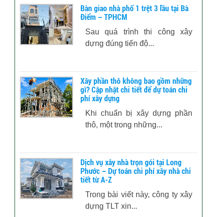
Bàn giao nhà phố 1 trệt 3 lầu tại Bà
Điểm – TPHCM
Sau quá trình thi công xây
dựng đúng tiến độ...
Xây phần thô không bao gồm những
gì? Cập nhật chi tiết để dự toán chi
phí xây dựng
Khi chuẩn bị xây dựng phần
thô, một trong những...
Dịch vụ xây nhà trọn gói tại Long
Phước – Dự toán chi phí xây nhà chi
tiết từ A-Z
Trong bài viết này, công ty xây
dựng TLT xin...