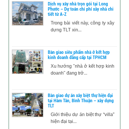
Dịch vụ xây nhà trọn gói tại Long
Phước – Dự toán chi phí xây nhà chi
tiết từ A-Z
Trong bài viết này, công ty xây
dựng TLT xin...
Bàn giao siêu phẩm nhà ở kết hợp
kinh doanh đẳng cấp tại TPHCM
Xu hướng "nhà ở kết hợp kinh
doanh" đang trở...
Bàn giao dự án xây biệt thự hiện đại
tại Hàm Tân, Bình Thuận – xây dựng
TLT
Giới thiệu dự án biệt thự “villa”
hiện đại tại...