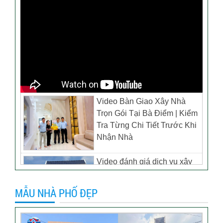
Video Bàn Giao Xây Nhà
Trọn Gói Tại Bà Điểm | Kiểm
Tra Từng Chi Tiết Trước Khi
Nhận Nhà
Video đánh giá dịch vụ xây
biệt thự tại TP Tân Uyên,
Bình Dương – Chủ đầu tư
MẪU NHÀ PHỐ ĐẸP
anh Thương
Khách hàng đánh giá dịch vụ