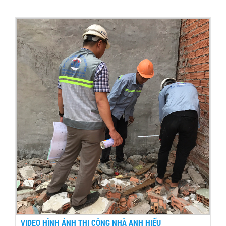
VIDEO HÌNH ẢNH THI CÔNG NHÀ ANH HIẾU