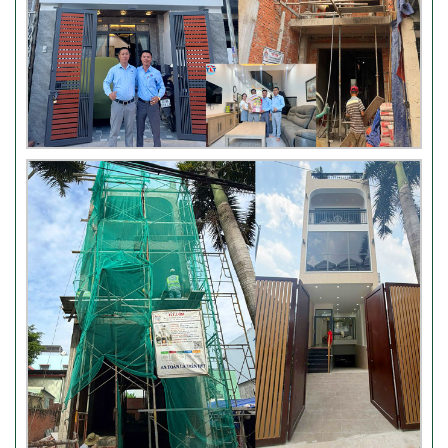
Đánh giá khách hàng xây nhà
tại Thủ Đức
Thi công móng nhà có sàn
vượt nhịp tại Hóc Môn
Đánh giá của khách hàng xây