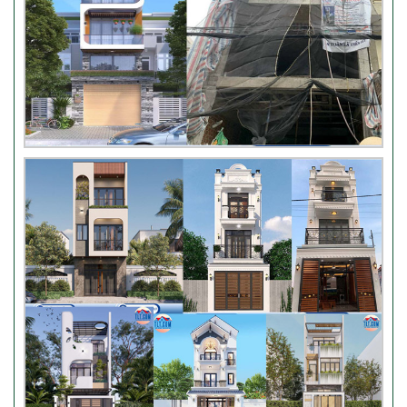
Nhận xét khách hàng nhà chú
Trung – Gò Vấp