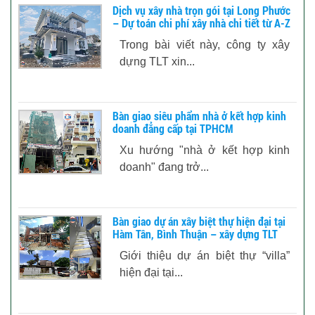
Dịch vụ xây nhà trọn gói tại Long Phước
– Dự toán chi phí xây nhà chi tiết từ A-Z
Trong bài viết này, công ty xây
dựng TLT xin...
Bàn giao siêu phẩm nhà ở kết hợp kinh
doanh đẳng cấp tại TPHCM
Xu hướng "nhà ở kết hợp kinh
doanh" đang trở...
Bàn giao dự án xây biệt thự hiện đại tại
Hàm Tân, Bình Thuận – xây dựng TLT
Giới thiệu dự án biệt thự “villa”
hiện đại tại...