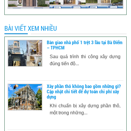
BÀI VIẾT XEM NHIỀU
Bàn giao nhà phố 1 trệt 3 lầu tại Bà Điểm
– TPHCM
Sau quá trình thi công xây dựng
đúng tiến độ...
Xây phần thô không bao gồm những gì?
Cập nhật chi tiết để dự toán chi phí xây
dựng
Khi chuẩn bị xây dựng phần thô,
một trong những...