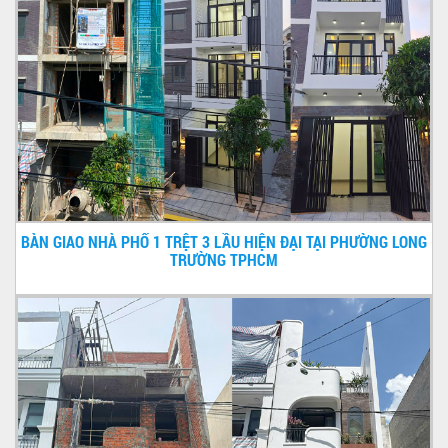
BÀN GIAO NHÀ PHỐ 1 TRỆT 3 LẦU HIỆN ĐẠI TẠI PHƯỜNG LONG
TRƯỜNG TPHCM