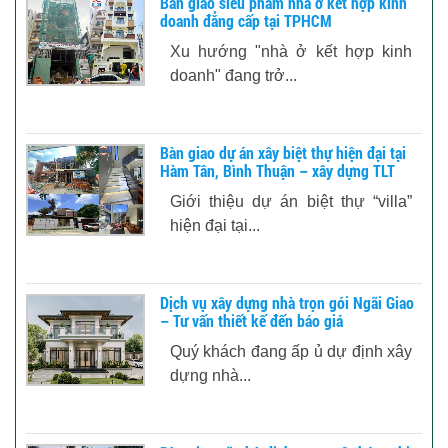
Bàn giao siêu phẩm nhà ở kết hợp kinh
doanh đẳng cấp tại TPHCM
Xu hướng "nhà ở kết hợp kinh
doanh" đang trở...
Bàn giao dự án xây biệt thự hiện đại tại
Hàm Tân, Bình Thuận – xây dựng TLT
Giới thiệu dự án biệt thự “villa”
hiện đại tại...
Dịch vụ xây dựng nhà trọn gói Ngãi Giao
– Tư vấn thiết kế đến báo giá
Quý khách đang ấp ủ dự định xây
dựng nhà...