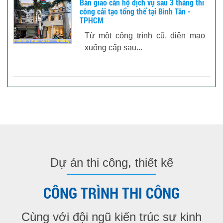
Bàn giao căn hộ dịch vụ sau 3 tháng thi
công cải tạo tổng thể tại Bình Tân -
TPHCM
Từ một công trình cũ, diện mạo
xuống cấp sau...
Dự án thi công, thiết kế
CÔNG TRÌNH THI CÔNG
Cùng với đội ngũ kiến trúc sư kinh