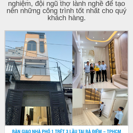
nghiệm, đội ngũ thợ lành nghề để tạo
nên những công trình tốt nhất cho quý
khách hàng.
BÀN GIAO NHÀ PHỐ 1 TRỆT 3 LẦU TẠI BÀ ĐIỂM – TPHCM