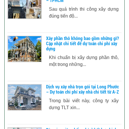
– TPHCM
Sau quá trình thi công xây dựng
đúng tiến độ...
Xây phần thô không bao gồm những gì?
Cập nhật chi tiết để dự toán chi phí xây
dựng
Khi chuẩn bị xây dựng phần thô,
một trong những...
Dịch vụ xây nhà trọn gói tại Long Phước
– Dự toán chi phí xây nhà chi tiết từ A-Z
Trong bài viết này, công ty xây
dựng TLT xin...