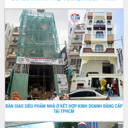
BÀN GIAO SIÊU PHẨM NHÀ Ở KẾT HỢP KINH DOANH ĐẲNG CẤP
TẠI TPHCM