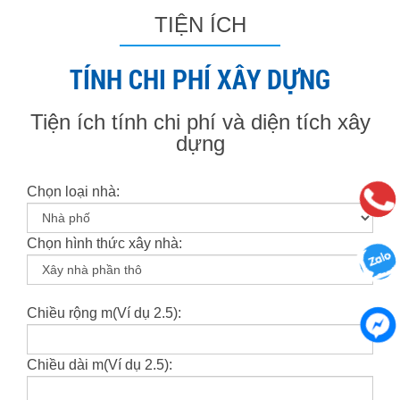
TIỆN ÍCH
TÍNH CHI PHÍ XÂY DỰNG
Tiện ích tính chi phí và diện tích xây
dựng
Chọn loại nhà:
Chọn hình thức xây nhà:
Chiều rộng m(Ví dụ 2.5):
Chiều dài m(Ví dụ 2.5):