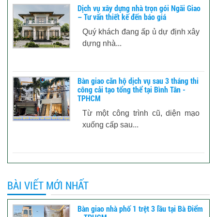
Dịch vụ xây dựng nhà trọn gói Ngãi Giao
– Tư vấn thiết kế đến báo giá
Quý khách đang ấp ủ dự định xây
dựng nhà...
Bàn giao căn hộ dịch vụ sau 3 tháng thi
công cải tạo tổng thể tại Bình Tân -
TPHCM
Từ một công trình cũ, diện mạo
xuống cấp sau...
BÀI VIẾT MỚI NHẤT
Bàn giao nhà phố 1 trệt 3 lầu tại Bà Điểm