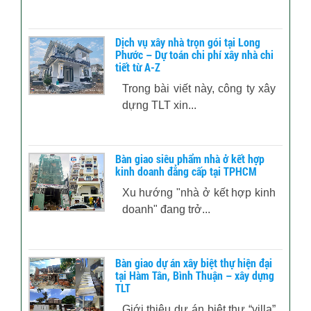
Dịch vụ xây nhà trọn gói tại Long
Phước – Dự toán chi phí xây nhà chi
tiết từ A-Z
Trong bài viết này, công ty xây
dựng TLT xin...
Bàn giao siêu phẩm nhà ở kết hợp
kinh doanh đẳng cấp tại TPHCM
Xu hướng "nhà ở kết hợp kinh
doanh" đang trở...
Bàn giao dự án xây biệt thự hiện đại
tại Hàm Tân, Bình Thuận – xây dựng
TLT
Giới thiệu dự án biệt thự “villa”