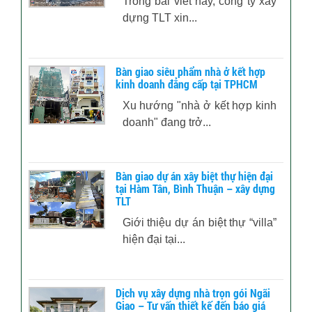
Trong bài viết này, công ty xây
dựng TLT xin...
Bàn giao siêu phẩm nhà ở kết hợp
kinh doanh đẳng cấp tại TPHCM
Xu hướng "nhà ở kết hợp kinh
doanh" đang trở...
Bàn giao dự án xây biệt thự hiện đại
tại Hàm Tân, Bình Thuận – xây dựng
TLT
Giới thiệu dự án biệt thự “villa”
hiện đại tại...
Dịch vụ xây dựng nhà trọn gói Ngãi
Giao – Tư vấn thiết kế đến báo giá