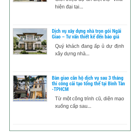
hiện đại tại...
Dịch vụ xây dựng nhà trọn gói Ngãi
Giao – Tư vấn thiết kế đến báo giá
Quý khách đang ấp ủ dự định
xây dựng nhà...
Bàn giao căn hộ dịch vụ sau 3 tháng
thi công cải tạo tổng thể tại Bình Tân
-TPHCM
Từ một công trình cũ, diện mạo
xuống cấp sau...