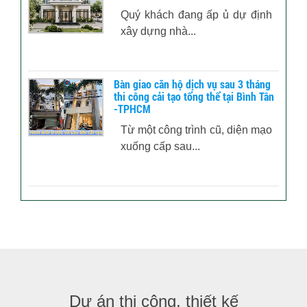
Quý khách đang ấp ủ dự định
xây dựng nhà...
Bàn giao căn hộ dịch vụ sau 3 tháng
thi công cải tạo tổng thể tại Bình Tân
-TPHCM
Từ một công trình cũ, diện mạo
xuống cấp sau...
Dự án thi công, thiết kế