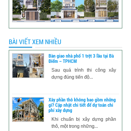
BÀI VIẾT XEM NHIỀU
Bàn giao nhà phố 1 trệt 3 lầu tại Bà
Điểm – TPHCM
Sau quá trình thi công xây
dựng đúng tiến độ...
Xây phần thô không bao gồm những
gì? Cập nhật chi tiết để dự toán chi
phí xây dựng
Khi chuẩn bị xây dựng phần
thô, một trong những...