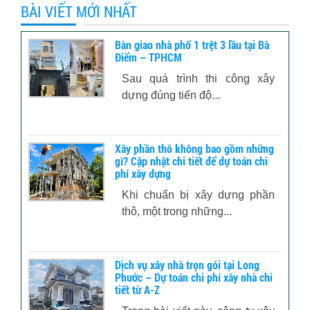
BÀI VIẾT MỚI NHẤT
Bàn giao nhà phố 1 trệt 3 lầu tại Bà
Điểm – TPHCM
Sau quá trình thi công xây
dựng đúng tiến độ...
Xây phần thô không bao gồm những
gì? Cập nhật chi tiết để dự toán chi
phí xây dựng
Khi chuẩn bị xây dựng phần
thô, một trong những...
Dịch vụ xây nhà trọn gói tại Long
Phước – Dự toán chi phí xây nhà chi
tiết từ A-Z