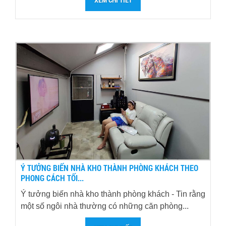
Ý TƯỞNG BIẾN NHÀ KHO THÀNH PHÒNG KHÁCH THEO
PHONG CÁCH TỐI...
Ý tưởng biến nhà kho thành phòng khách - Tin rằng
một số ngôi nhà thường có những căn phòng...