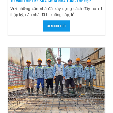
TƯ VẤN THIẾT KẾ SỬA CHỮA NHÀ TỔNG THỂ ĐẸP
Với những căn nhà đã xây dựng cách đây hơn 1
thập kỷ, căn nhà đã bị xuống cấp, lỗi...
XEM CHI TIẾT