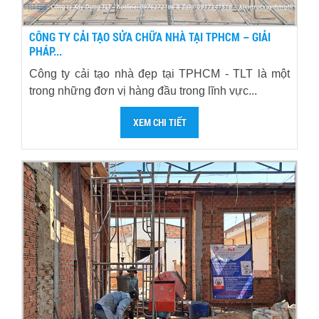
CÔNG TY CẢI TẠO SỬA CHỮA NHÀ TẠI TPHCM – GIẢI
PHÁP...
Công ty cải tạo nhà đẹp tại TPHCM - TLT là một
trong những đơn vị hàng đầu trong lĩnh vực...
XEM CHI TIẾT