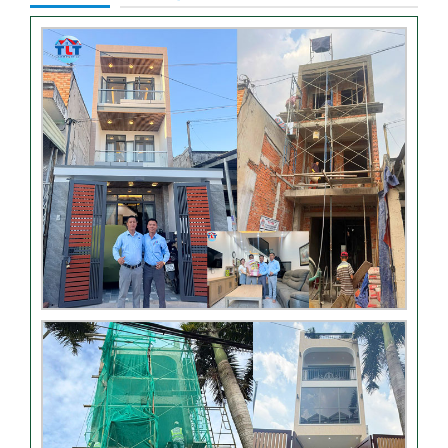
Khách hàng đánh giá dịch vụ
xây dựng của TLT
Đánh giá khách hàng xây
nhà tại Thủ Đức
Thi công móng nhà có sàn