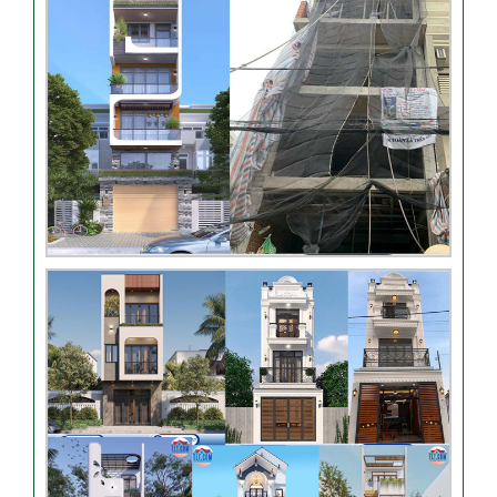
Nhận xét khách hàng nhà
chú Trung – Gò Vấp