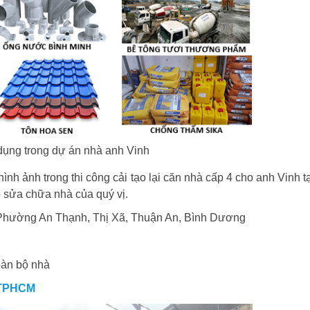
 dụng trong dự án nhà anh Vinh
 hình ảnh trong thi công cải tạo lại căn nhà cấp 4 cho anh Vinh 
o sửa chữa nhà của quý vị.
Phường An Thạnh, Thị Xã, Thuận An, Bình Dương
oàn bộ nhà
i TPHCM