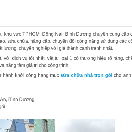
n tại khu vực TPHCM, Đồng Nai, Bình Dương chuyên cung cấp
cải tạo, sửa chữa, nâng cấp, chuyển đổi công năng sử dụng các c
ất lượng, chuyên nghiệp với giá thành cạnh tranh nhất.
ới dịch vụ tốt nhất, vật tư loại 1 có thương hiệu rõ ràng, ch
à nâng tầm giá trị cho công trình.
ến hành khởi công hạng mục
sửa chữa nhà trọn gói
cho anh 
 An, Bình Dương,
gói