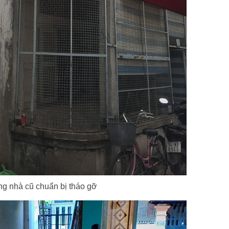
ng nhà cũ chuẩn bị tháo gỡ