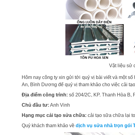
Vật liệu sử
Hôm nay công ty xin gửi tới quý vị bài viết và một số
An, Bình Dương để quý vị tham khảo cho việc cải tạ
Địa điểm công trình:
số 204/2C, KP. Thanh Hòa B, 
Chủ đầu tư:
Anh Vinh
Hạng mục cải tạo sửa chữa:
cải tạo sữa chữa lại t
Quý khách tham khảo về
dịch vụ sửa nhà trọn gó