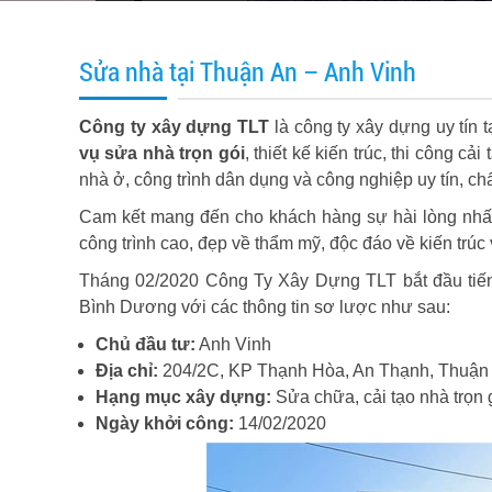
Sửa nhà tại Thuận An – Anh Vinh
Công ty xây dựng TLT
là công ty xây dựng uy tí
vụ sửa nhà trọn gói
, thiết kế kiến trúc, thi công 
nhà ở, công trình dân dụng và công nghiệp uy tín, ch
Cam kết mang đến cho khách hàng sự hài lòng nhất, v
công trình cao, đẹp về thẩm mỹ, độc đáo về kiến trúc v
Tháng 02/2020 Công Ty Xây Dựng TLT bắt đầu ti
Bình Dương với các thông tin sơ lược như sau:
Chủ đầu tư:
Anh Vinh
Địa chỉ:
204/2C, KP Thạnh Hòa, An Thạnh, Thuận
Hạng mục xây dựng:
Sửa chữa, cải tạo nhà trọn 
Ngày khởi công:
14/02/2020