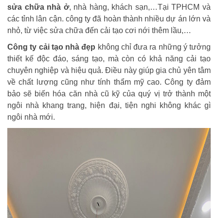
sửa chữa nhà ở
, nhà hàng, khách sạn,…Tại TPHCM và
các tỉnh lân cận. công ty đã hoàn thành nhiều dự án lớn và
nhỏ, từ việc sửa chữa đến cải tạo cơi nới thêm lầu,…
Công ty cải tạo nhà đẹp
không chỉ đưa ra những ý
tưởng
thiết kế độc đáo, sáng tạo, mà còn có khả năng cải tạo
chuyên nghiệp và hiệu quả. Điều này giúp gia chủ yên tâm
về chất lượng cũng như tính thẩm mỹ cao. Công ty đảm
bảo sẽ biến hóa căn nhà cũ kỹ của quý vị trở thành một
ngôi nhà khang trang, hiện đại, tiện nghi không khác gì
ngôi nhà mới.