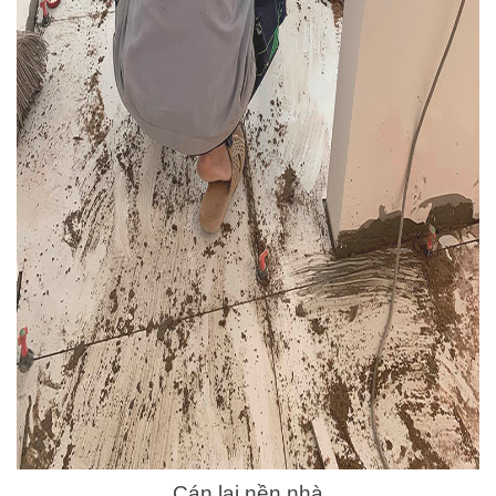
Cán lại nền nhà