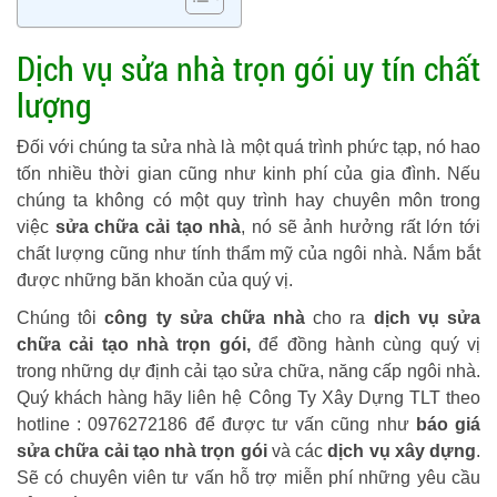
Dịch vụ sửa nhà trọn gói uy tín chất
lượng
Đối với chúng ta sửa nhà là một quá trình phức tạp, nó hao
tốn nhiều thời gian cũng như kinh phí của gia đình. Nếu
chúng ta không có một quy trình hay chuyên môn trong
việc
sửa chữa cải tạo nhà
, nó sẽ ảnh hưởng rất lớn tới
chất lượng cũng như tính thẩm mỹ của ngôi nhà. Nắm bắt
được những băn khoăn của quý vị.
Chúng tôi
công ty sửa chữa nhà
cho ra
dịch vụ sửa
chữa cải tạo nhà trọn gói,
để đồng hành cùng quý vị
trong những dự định cải tạo sửa chữa, năng cấp ngôi nhà.
Quý khách hàng hãy liên hệ Công Ty Xây Dựng TLT theo
hotline : 0976272186 để được tư vấn cũng như
báo giá
sửa chữa cải tạo nhà trọn gói
và các
dịch vụ xây dựng
.
Sẽ có chuyên viên tư vấn hỗ trợ miễn phí những yêu cầu