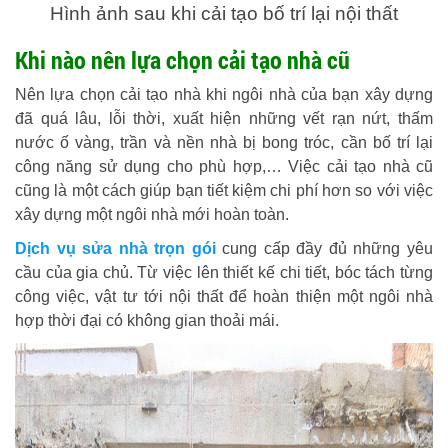
Hình ảnh sau khi cải tạo bố trí lại nội thất
Khi nào nên lựa chọn cải tạo nhà cũ
Nên lựa chọn cải tạo nhà khi ngôi nhà của bạn xây dựng
đã quá lâu, lỗi thời, xuất hiện những vết rạn nứt, thấm
nước ố vàng, trần và nền nhà bị bong tróc, cần bố trí lại
công năng sử dụng cho phù hợp,… Việc cải tạo nhà cũ
cũng là một cách giúp bạn tiết kiệm chi phí hơn so với việc
xây dựng một ngôi nhà mới hoàn toàn.
Dịch vụ sửa nhà trọn gói
cung cấp đầy đủ những yêu
cầu của gia chủ. Từ việc lên thiết kế chi tiết, bóc tách từng
công việc, vật tư tới nội thất để hoàn thiện một ngôi nhà
hợp thời đại có không gian thoải mái.