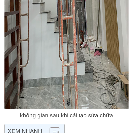
không gian sau khi cải tạo sửa chữa
XEM NHANH