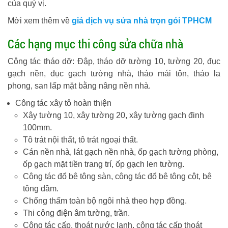
của quý vị.
Mời xem thêm về
giá dịch vụ sửa nhà trọn gói TPHCM
Các hạng mục thi công sửa chữa nhà
Công tác tháo dỡ: Đập, tháo dỡ tường 10, tường 20, đục
gạch nền, đục gạch tường nhà, tháo mái tôn, tháo la
phong, san lấp mặt bằng nâng nền nhà.
Công tác xây tô hoàn thiện
Xây tường 10, xây tường 20, xây tường gạch đinh
100mm.
Tô trát nội thất, tô trát ngoại thất.
Cán nền nhà, lát gạch nền nhà, ốp gạch tường phòng,
ốp gạch mặt tiền trang trí, ốp gạch len tường.
Công tác đổ bê tông sàn, công tác đổ bê tông cột, bê
tông dầm.
Chống thấm toàn bộ ngôi nhà theo hợp đồng.
Thi công điện âm tường, trần.
Công tác cấp, thoát nước lạnh, công tác cấp thoát