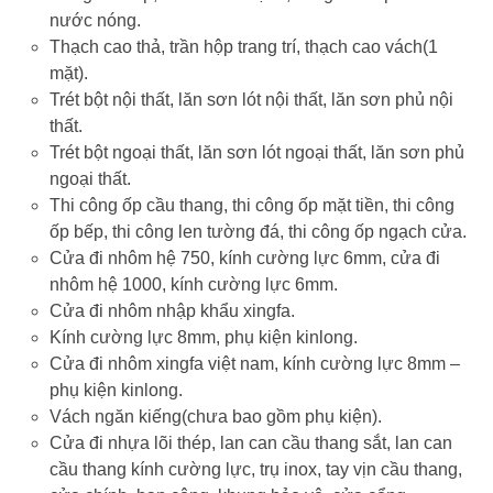
nước nóng.
Thạch cao thả, trần hộp trang trí, thạch cao vách(1
mặt).
Trét bột nội thất, lăn sơn lót nội thất, lăn sơn phủ nội
thất.
Trét bột ngoại thất, lăn sơn lót ngoại thất, lăn sơn phủ
ngoại thất.
Thi công ốp cầu thang, thi công ốp mặt tiền, thi công
ốp bếp, thi công len tường đá, thi công ốp ngạch cửa.
Cửa đi nhôm hệ 750, kính cường lực 6mm, cửa đi
nhôm hệ 1000, kính cường lực 6mm.
Cửa đi nhôm nhập khẩu xingfa.
Kính cường lực 8mm, phụ kiện kinlong.
Cửa đi nhôm xingfa việt nam, kính cường lực 8mm –
phụ kiện kinlong.
Vách ngăn kiếng(chưa bao gồm phụ kiện).
Cửa đi nhựa lõi thép, lan can cầu thang sắt, lan can
cầu thang kính cường lực, trụ inox, tay vịn cầu thang,