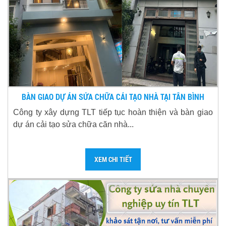
BÀN GIAO DỰ ÁN SỬA CHỮA CẢI TẠO NHÀ TẠI TÂN BÌNH
Công ty xây dựng TLT tiếp tục hoàn thiện và bàn giao
dự án cải tạo sửa chữa căn nhà...
XEM CHI TIẾT