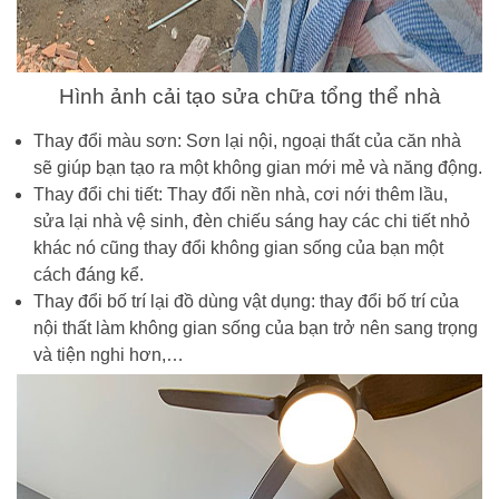
Hình ảnh cải tạo sửa chữa tổng thể nhà
Thay đổi màu sơn: Sơn lại nội, ngoại thất của căn nhà
sẽ giúp bạn tạo ra một không gian mới mẻ và năng động.
Thay đổi chi tiết: Thay đổi nền nhà, cơi nới thêm lầu,
sửa lại nhà vệ sinh, đèn chiếu sáng hay các chi tiết nhỏ
khác nó cũng thay đổi không gian sống của bạn một
cách đáng kể.
Thay đổi bố trí lại đồ dùng vật dụng: thay đổi bố trí của
nội thất làm không gian sống của bạn trở nên sang trọng
và tiện nghi hơn,…