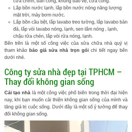
cửa chính, ban công, khung bảo vệ, cửa cổng.
Lắp bồn nước lạnh, lắp bồn nước nóng năng lượng
mặt trời, máy bơm nước.
Lắp bồn cầu bệt, lắp lavabo treo tường, lắp lavabo bàn
đá, lắp vòi lavabo nóng, lạnh, sen tắm nóng , lạnh,
chậu rửa chén, lắp vòi rửa nóng, lạnh.
Bên trên là một số công việc của sửa chữa nhà quý vị
tham khảo
báo giá sửa nhà trọn gói
chi tiết ngay bên
dưới nhé.
Công ty sửa nhà đẹp tại TPHCM –
Thay đổi không gian sống
Cải tạo nhà
là một công việc phổ biến trong thời đại hiện
nay, khi bạn muốn cải thiện không gian sống của mình và
tăng giá trị cuộc sống. Dưới đây là một số ý tưởng để thay
đổi không gian sống.