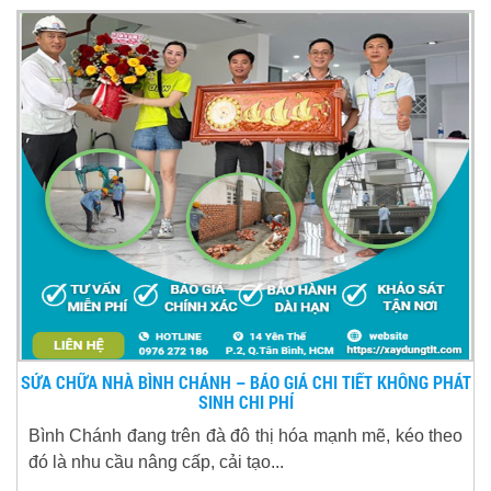
SỬA CHỮA NHÀ BÌNH CHÁNH – BÁO GIÁ CHI TIẾT KHÔNG PHÁT
SINH CHI PHÍ
Bình Chánh đang trên đà đô thị hóa mạnh mẽ, kéo theo
đó là nhu cầu nâng cấp, cải tạo...