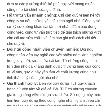
đưa ra các ý tưởng thiết kế phù hợp với mong muốn
cũng như tài chính của gia đình.
Hỗ trợ tư vấn nhanh chóng:
Chỉ cần quý vị liên hệ tới
công ty và nêu những yêu cầu cho ngôi nhà. Công ty sẽ
cử kỹ sư xuống khảo sát tận nơi nhằm đảm bảo đúng
công việc, cùng tư vấn trực tiếp để giải thích những vị trí
cần cải tạo sửa chữa và làm báo giá một cách chi tiết
cho quý vị.
Đội ngũ công nhân viên chuyên nghiệp:
Đội ngũ
công nhân viên tay nghề cao với nhiều năm kinh nghiệm
trong xây mới, sửa chữa cải tạo. Từ những công trình
lớn đến nhỏ đã khẳng định được thương hiệu của công
ty. Vì vậy, quý vị hãy yên tâm về chất lượng cũng như
tính thẩm mỹ của ngôi nhà nhé.
Giá thành hợp lý:
Đến với xây dựng TLT quý khách
hàng cứ yên tâm về giá cả. Bởi TLT có những chuyên
gia trong công việc cải tạo sửa chữa. Sử dụng máy móc
tiên tiến, xây dựng theo công nghệ nhằm giảm thiếu chi