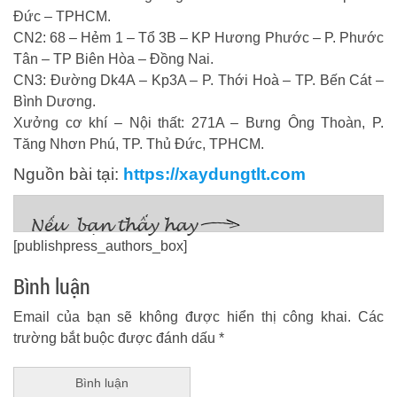
Đức – TPHCM.
CN2: 68 – Hẻm 1 – Tổ 3B – KP Hương Phước – P. Phước
Tân – TP Biên Hòa – Đồng Nai.
CN3: Đường Dk4A – Kp3A – P. Thới Hoà – TP. Bến Cát –
Bình Dương.
Xưởng cơ khí – Nội thất: 271A – Bưng Ông Thoàn, P.
Tăng Nhơn Phú, TP. Thủ Đức, TPHCM.
Nguồn bài tại:
https://xaydungtlt.com
[publishpress_authors_box]
Bình luận
Email của bạn sẽ không được hiển thị công khai.
Các
trường bắt buộc được đánh dấu
*
Bình luận