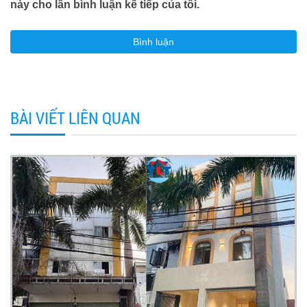
này cho lần bình luận kế tiếp của tôi.
BÀI VIẾT LIÊN QUAN