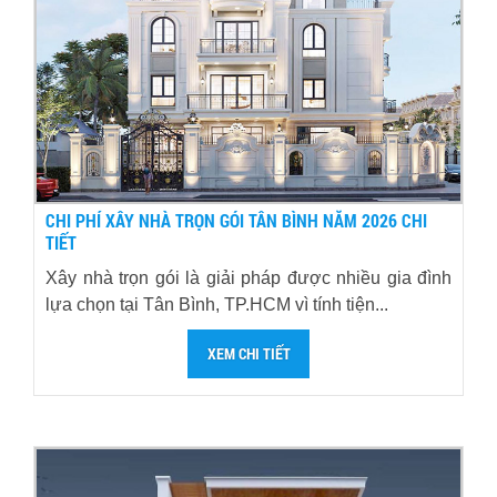
CHI PHÍ XÂY NHÀ TRỌN GÓI TÂN BÌNH NĂM 2026 CHI
TIẾT
Xây nhà trọn gói là giải pháp được nhiều gia đình
lựa chọn tại Tân Bình, TP.HCM vì tính tiện...
XEM CHI TIẾT