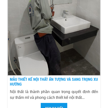
MẪU THIẾT KẾ NỘI THẤT ẤN TƯỢNG VÀ SANG TRỌNG XU
HƯỚNG
Nội thất là thành phần quan trọng quyết định đến
sự thẩm mĩ và phong cách thiết kế nội thất...