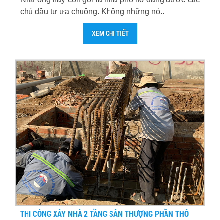
chủ đầu tư ưa chuộng. Không những nó...
XEM CHI TIẾT
THI CÔNG XÂY NHÀ 2 TẦNG SÂN THƯỢNG PHẦN THÔ