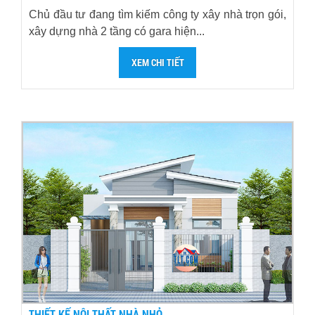
Chủ đầu tư đang tìm kiếm công ty xây nhà trọn gói,
xây dựng nhà 2 tầng có gara hiện...
XEM CHI TIẾT
THIẾT KẾ NỘI THẤT NHÀ NHỎ