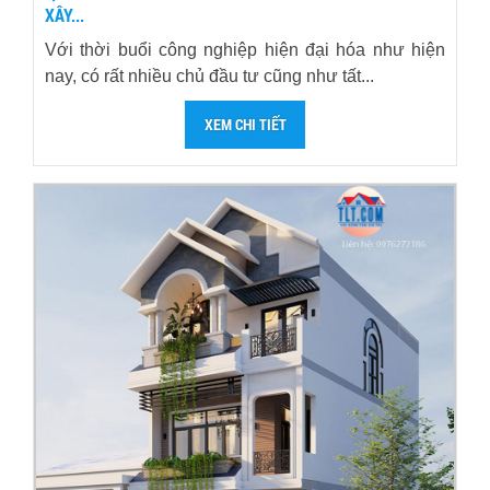
XÂY...
Với thời buổi công nghiệp hiện đại hóa như hiện
nay, có rất nhiều chủ đầu tư cũng như tất...
XEM CHI TIẾT