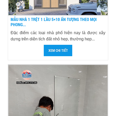
MẪU NHÀ 1 TRỆT 1 LẦU 5×10 ẤN TƯỢNG THEO MỌI
PHONG...
Đặc điểm các loại nhà phố hiện nay là được xây
dựng trên diện tích đất nhỏ hẹp, thường hẹp...
XEM CHI TIẾT