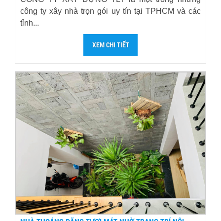
công ty xây nhà trọn gói uy tín tại TPHCM và các
tỉnh...
XEM CHI TIẾT