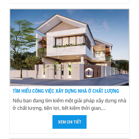
TÌM HIỂU CÔNG VIỆC XÂY DỰNG NHÀ Ở CHẤT LƯỢNG
Nếu bạn đang tìm kiếm một giải pháp xây dựng nhà
ở chất lượng, tiện lợi, tiết kiệm thời gian,...
XEM CHI TIẾT