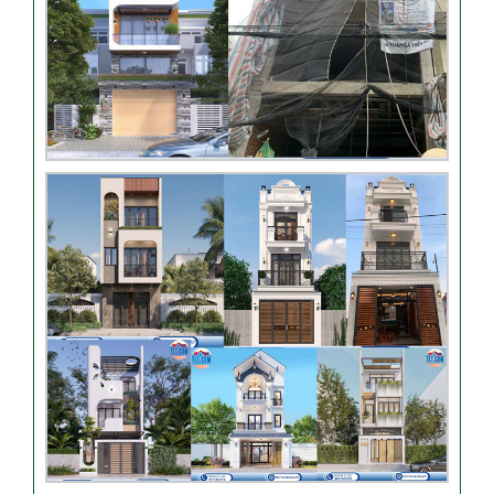
Nhận xét khách hàng nhà
chú Trung – Gò Vấp