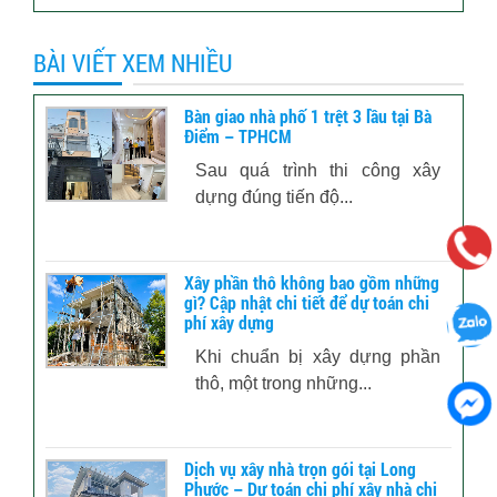
BÀI VIẾT XEM NHIỀU
Bàn giao nhà phố 1 trệt 3 lầu tại Bà
Điểm – TPHCM
Sau quá trình thi công xây
dựng đúng tiến độ...
Xây phần thô không bao gồm những
gì? Cập nhật chi tiết để dự toán chi
phí xây dựng
Khi chuẩn bị xây dựng phần
thô, một trong những...
Dịch vụ xây nhà trọn gói tại Long
Phước – Dự toán chi phí xây nhà chi