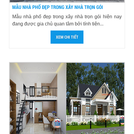
MẪU NHÀ PHỐ ĐẸP TRONG XÂY NHÀ TRỌN GÓI
Mẫu nhà phố đẹp trong xây nhà trọn gói hiện nay
đang được gia chủ quan tâm bởi tính tiện...
XEM CHI TIẾT