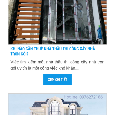
KHI NÀO CẦN THUÊ NHÀ THẦU THI CÔNG XÂY NHÀ
TRỌN GÓI?
Việc tìm kiếm một nhà thầu thi công xây nhà trọn
gói uy tín là một công việc khó khăn....
XEM CHI TIẾT