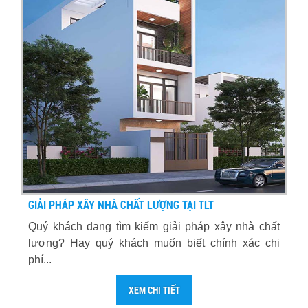
GIẢI PHÁP XÂY NHÀ CHẤT LƯỢNG TẠI TLT
Quý khách đang tìm kiếm giải pháp xây nhà chất
lượng? Hay quý khách muốn biết chính xác chi
phí...
XEM CHI TIẾT