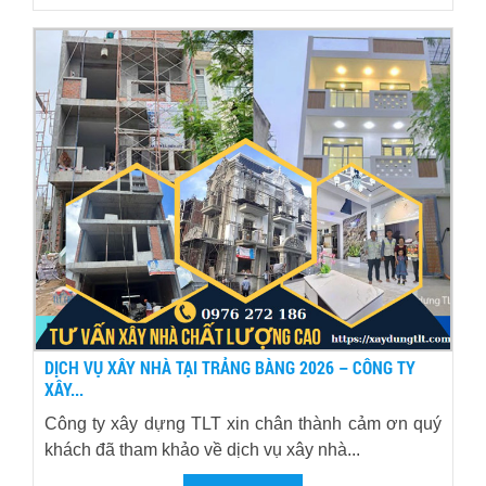
DỊCH VỤ XÂY NHÀ TẠI TRẢNG BÀNG 2026 – CÔNG TY
XÂY...
Công ty xây dựng TLT xin chân thành cảm ơn quý
khách đã tham khảo về dịch vụ xây nhà...