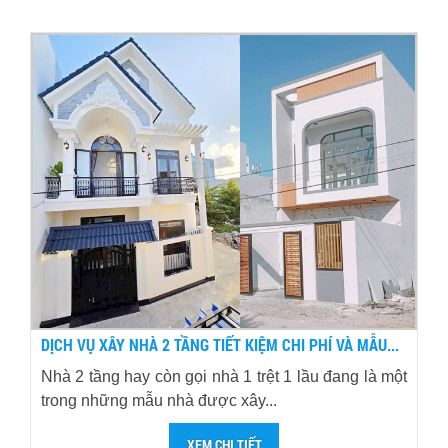
DỊCH VỤ XÂY NHÀ 2 TẦNG TIẾT KIỆM CHI PHÍ VÀ MẪU...
Nhà 2 tầng hay còn gọi nhà 1 trệt 1 lầu đang là một
trong những mẫu nhà được xây...
XEM CHI TIẾT