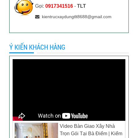
Gọi:
0917341516
-
TLT
: kientrucxaydungtlt8688@gmail.com
Ý KIẾN KHÁCH HÀNG
Video Bàn Giao Xây Nhà
Trọn Gói Tại Bà Điểm | Kiểm