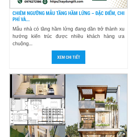
CHIÊM NGƯỠNG MẪU TẦNG HẦM LỬNG – ĐẶC ĐIỂM, CHI
PHÍ VÀ...
Mẫu nhà có tầng hầm lửng đang dần trở thành xu
hướng kiến trúc được nhiều khách hàng ưa
chuộng...
XEM CHI TIẾT