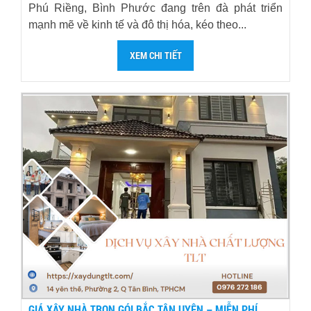
Phú Riềng, Bình Phước đang trên đà phát triển
mạnh mẽ về kinh tế và đô thị hóa, kéo theo...
XEM CHI TIẾT
GIÁ XÂY NHÀ TRỌN GÓI BẮC TÂN UYÊN – MIỄN PHÍ