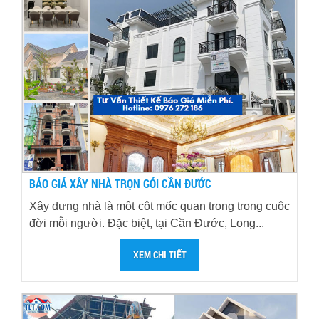
BÁO GIÁ XÂY NHÀ TRỌN GÓI CẦN ĐƯỚC
Xây dựng nhà là một cột mốc quan trọng trong cuộc
đời mỗi người. Đặc biệt, tại Cần Đước, Long...
XEM CHI TIẾT