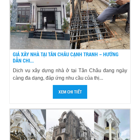
GIÁ XÂY NHÀ TẠI TÂN CHÂU CẠNH TRANH – HƯỚNG
DẪN CHI...
Dịch vụ xây dựng nhà ở tại Tân Châu đang ngày
càng đa dạng, đáp ứng nhu cầu của thị...
XEM CHI TIẾT