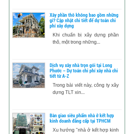
Xây phần thô không bao gồm những
gì? Cập nhật chi tiết để dự toán chi
phí xây dựng
Khi chuẩn bị xây dựng phần
thô, một trong những...
Dịch vụ xây nhà trọn gói tại Long
Phước – Dự toán chi phí xây nhà chi
tiết từ A-Z
Trong bài viết này, công ty xây
dựng TLT xin...
Bàn giao siêu phẩm nhà ở kết hợp
kinh doanh đẳng cấp tại TPHCM
Xu hướng "nhà ở kết hợp kinh