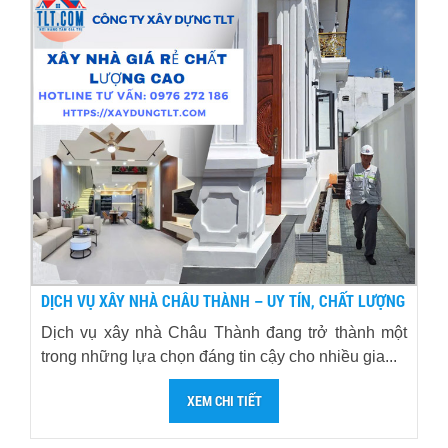
DỊCH VỤ XÂY NHÀ CHÂU THÀNH – UY TÍN, CHẤT LƯỢNG
Dịch vụ xây nhà Châu Thành đang trở thành một
trong những lựa chọn đáng tin cậy cho nhiều gia...
XEM CHI TIẾT