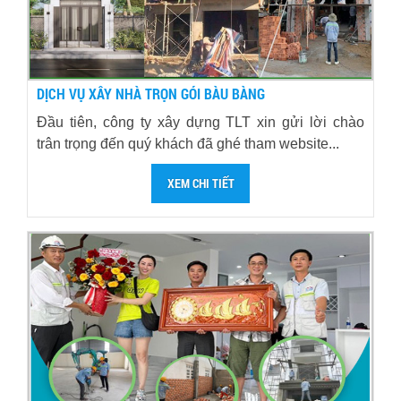
DỊCH VỤ XÂY NHÀ TRỌN GÓI BÀU BÀNG
Đầu tiên, công ty xây dựng TLT xin gửi lời chào
trân trọng đến quý khách đã ghé tham website...
XEM CHI TIẾT