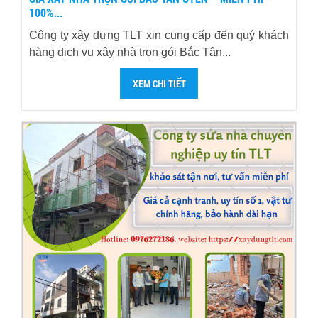
100%...
Công ty xây dựng TLT xin cung cấp đến quý khách
hàng dịch vụ xây nhà trọn gói Bắc Tân...
XEM CHI TIẾT