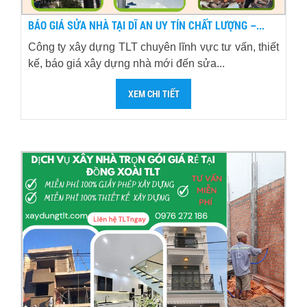
BÁO GIÁ SỬA NHÀ TẠI DĨ AN UY TÍN CHẤT LƯỢNG –...
Công ty xây dựng TLT chuyên lĩnh vực tư vấn, thiết
kế, báo giá xây dựng nhà mới đến sửa...
XEM CHI TIẾT