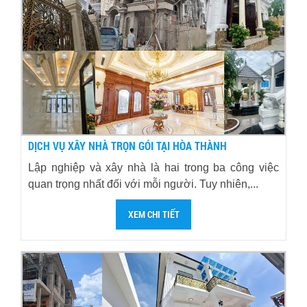
DỊCH VỤ XÂY NHÀ TRỌN GÓI TẠI HÒA THÀNH
Lập nghiệp và xây nhà là hai trong ba công việc
quan trọng nhất đối với mỗi người. Tuy nhiên,...
XEM CHI TIẾT