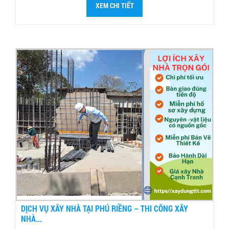
XEM CHI TIẾT
DỊCH VỤ XÂY NHÀ TẠI PHÚ RIỀNG – THI CÔNG XÂY
NHÀ...