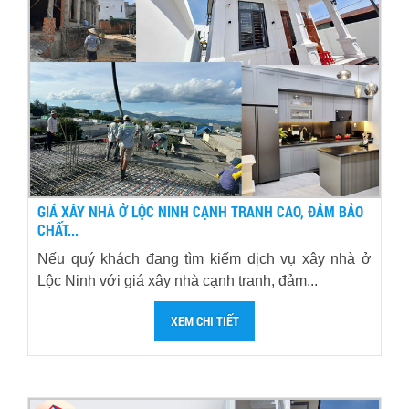
GIÁ XÂY NHÀ Ở LỘC NINH CẠNH TRANH CAO, ĐẢM BẢO
CHẤT...
Nếu quý khách đang tìm kiếm dịch vụ xây nhà ở
Lộc Ninh với giá xây nhà cạnh tranh, đảm...
XEM CHI TIẾT