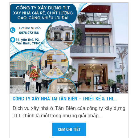
CÔNG TY XÂY NHÀ TẠI TÂN BIÊN – THIẾT KẾ & THI...
Dịch vụ xây nhà ở Tân Biên của công ty xây dựng
TLT chính là một trong những giải pháp...
XEM CHI TIẾT