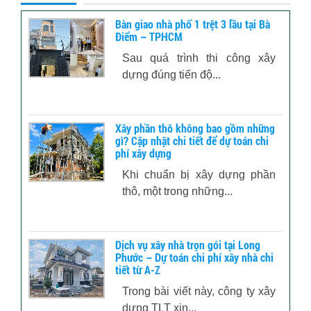
Bàn giao nhà phố 1 trệt 3 lầu tại Bà
Điểm – TPHCM
Sau quá trình thi công xây
dựng đúng tiến độ...
Xây phần thô không bao gồm những
gì? Cập nhật chi tiết để dự toán chi
phí xây dựng
Khi chuẩn bị xây dựng phần
thô, một trong những...
Dịch vụ xây nhà trọn gói tại Long
Phước – Dự toán chi phí xây nhà chi
tiết từ A-Z
Trong bài viết này, công ty xây
dựng TLT xin...