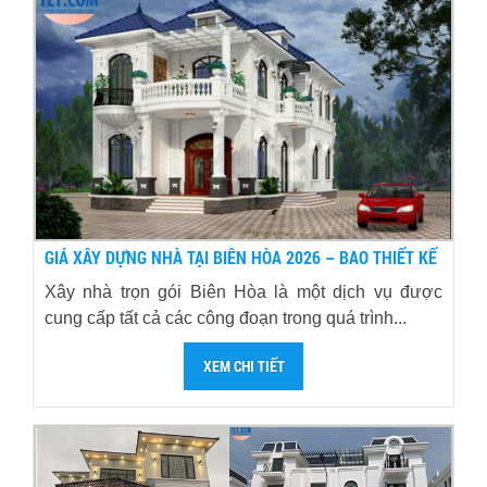
GIÁ XÂY DỰNG NHÀ TẠI BIÊN HÒA 2026 – BAO THIẾT KẾ
Xây nhà trọn gói Biên Hòa là một dịch vụ được
cung cấp tất cả các công đoạn trong quá trình...
XEM CHI TIẾT