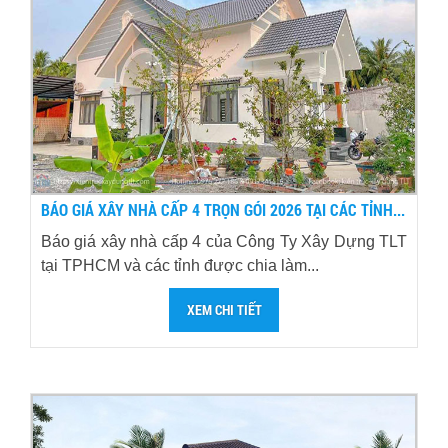
BÁO GIÁ XÂY NHÀ CẤP 4 TRỌN GÓI 2026 TẠI CÁC TỈNH...
Báo giá xây nhà cấp 4 của Công Ty Xây Dựng TLT
tại TPHCM và các tỉnh được chia làm...
XEM CHI TIẾT