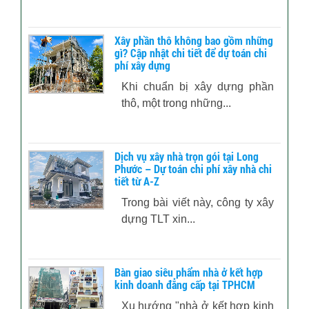
Xây phần thô không bao gồm những
gì? Cập nhật chi tiết để dự toán chi
phí xây dựng
Khi chuẩn bị xây dựng phần
thô, một trong những...
Dịch vụ xây nhà trọn gói tại Long
Phước – Dự toán chi phí xây nhà chi
tiết từ A-Z
Trong bài viết này, công ty xây
dựng TLT xin...
Bàn giao siêu phẩm nhà ở kết hợp
kinh doanh đẳng cấp tại TPHCM
Xu hướng "nhà ở kết hợp kinh