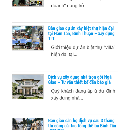
doanh" đang trở...
Bàn giao dự án xây biệt thự hiện đại
tại Hàm Tân, Bình Thuận – xây dựng
TLT
Giới thiệu dự án biệt thự “villa”
hiện đại tại...
Dịch vụ xây dựng nhà trọn gói Ngãi
Giao – Tư vấn thiết kế đến báo giá
Quý khách đang ấp ủ dự định
xây dựng nhà...
Bàn giao căn hộ dịch vụ sau 3 tháng
thi công cải tạo tổng thể tại Bình Tân