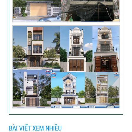
BÀI VIẾT XEM NHIỀU