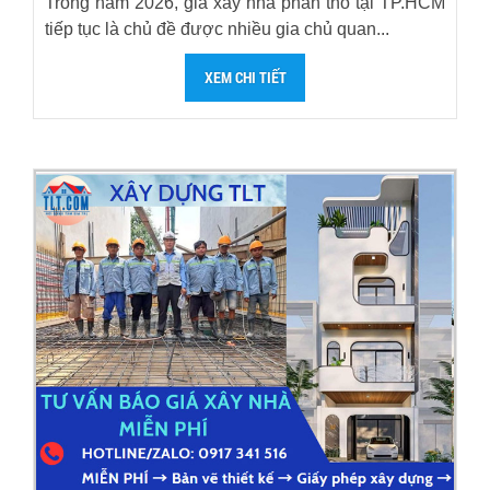
Trong năm 2026, giá xây nhà phần thô tại TP.HCM
tiếp tục là chủ đề được nhiều gia chủ quan...
XEM CHI TIẾT