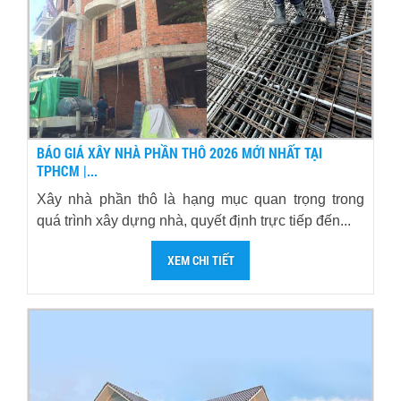
BÁO GIÁ XÂY NHÀ PHẦN THÔ 2026 MỚI NHẤT TẠI
TPHCM |...
Xây nhà phần thô là hạng mục quan trọng trong
quá trình xây dựng nhà, quyết định trực tiếp đến...
XEM CHI TIẾT