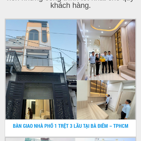
khách hàng.
BÀN GIAO NHÀ PHỐ 1 TRỆT 3 LẦU TẠI BÀ ĐIỂM – TPHCM