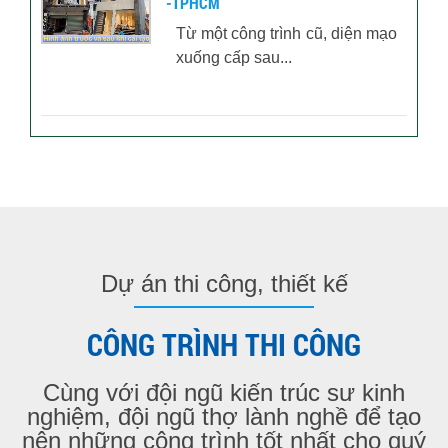
-TPHCM
Từ một công trình cũ, diện mạo
xuống cấp sau...
Dự án thi công, thiết kế
CÔNG TRÌNH THI CÔNG
Cùng với đội ngũ kiến trúc sư kinh
nghiệm, đội ngũ thợ lành nghề để tạo
nên những công trình tốt nhất cho quý