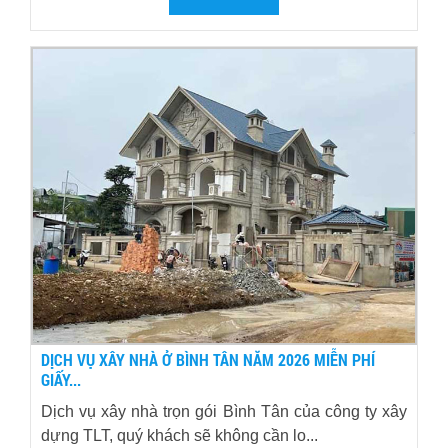
DỊCH VỤ XÂY NHÀ Ở BÌNH TÂN NĂM 2026 MIỄN PHÍ
GIẤY...
Dịch vụ xây nhà trọn gói Bình Tân của công ty xây
dựng TLT, quý khách sẽ không cần lo...