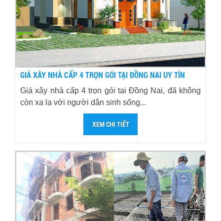
GIÁ XÂY NHÀ CẤP 4 TRỌN GÓI TẠI ĐỒNG NAI UY TÍN
Giá xây nhà cấp 4 trọn gói tại Đồng Nai, đã không
còn xa lạ với người dân sinh sống...
XEM CHI TIẾT