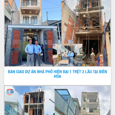
BÀN GIAO DỰ ÁN NHÀ PHỐ HIỆN ĐẠI 1 TRỆT 2 LẦU TẠI BIÊN
HÒA