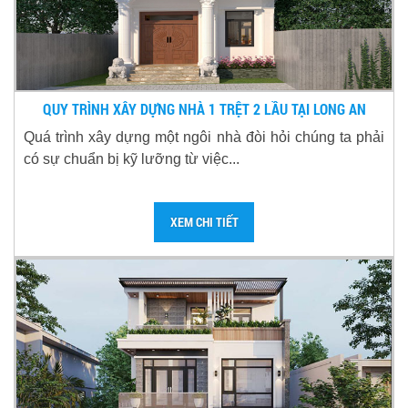
QUY TRÌNH XÂY DỰNG NHÀ 1 TRỆT 2 LẦU TẠI LONG AN
Quá trình xây dựng một ngôi nhà đòi hỏi chúng ta phải
có sự chuẩn bị kỹ lưỡng từ việc...
XEM CHI TIẾT