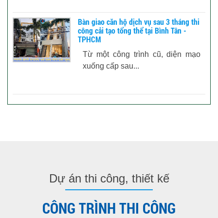
Bàn giao căn hộ dịch vụ sau 3 tháng thi
công cải tạo tổng thể tại Bình Tân -
TPHCM
Từ một công trình cũ, diện mạo
xuống cấp sau...
Dự án thi công, thiết kế
CÔNG TRÌNH THI CÔNG