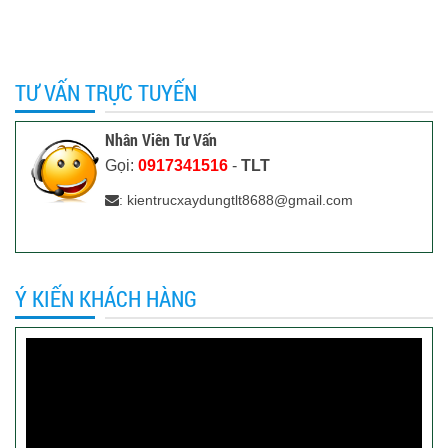
TƯ VẤN TRỰC TUYẾN
Nhân Viên Tư Vấn
Gọi:
0917341516
-
TLT
: kientrucxaydungtlt8688@gmail.com
Ý KIẾN KHÁCH HÀNG