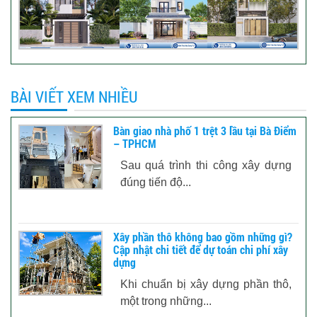
BÀI VIẾT XEM NHIỀU
Bàn giao nhà phố 1 trệt 3 lầu tại Bà Điểm
– TPHCM
Sau quá trình thi công xây dựng
đúng tiến độ...
Xây phần thô không bao gồm những gì?
Cập nhật chi tiết để dự toán chi phí xây
dựng
Khi chuẩn bị xây dựng phần thô,
một trong những...