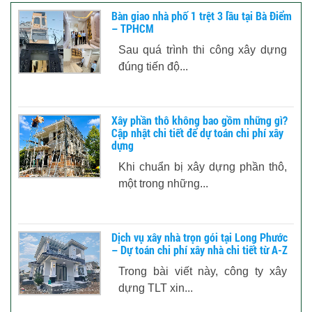
Bàn giao nhà phố 1 trệt 3 lầu tại Bà Điểm
– TPHCM
Sau quá trình thi công xây dựng
đúng tiến độ...
Xây phần thô không bao gồm những gì?
Cập nhật chi tiết để dự toán chi phí xây
dựng
Khi chuẩn bị xây dựng phần thô,
một trong những...
Dịch vụ xây nhà trọn gói tại Long Phước
– Dự toán chi phí xây nhà chi tiết từ A-Z
Trong bài viết này, công ty xây
dựng TLT xin...