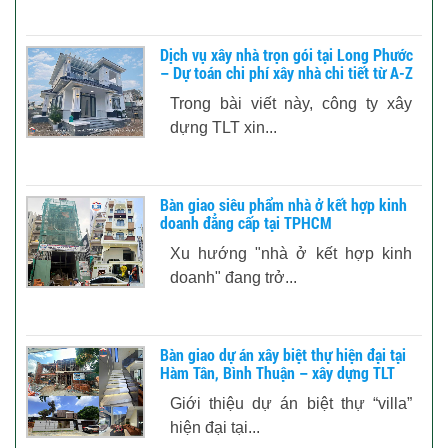
Dịch vụ xây nhà trọn gói tại Long Phước
– Dự toán chi phí xây nhà chi tiết từ A-Z
Trong bài viết này, công ty xây
dựng TLT xin...
Bàn giao siêu phẩm nhà ở kết hợp kinh
doanh đẳng cấp tại TPHCM
Xu hướng "nhà ở kết hợp kinh
doanh" đang trở...
Bàn giao dự án xây biệt thự hiện đại tại
Hàm Tân, Bình Thuận – xây dựng TLT
Giới thiệu dự án biệt thự “villa”
hiện đại tại...