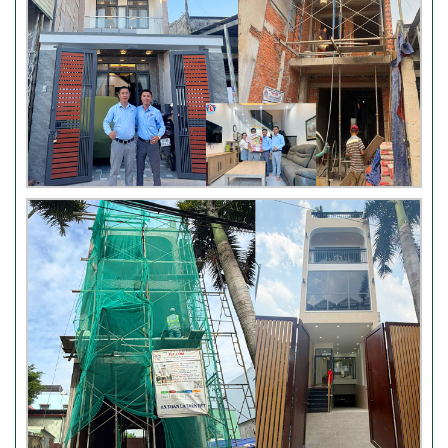
Đánh giá khách hàng xây nhà
tại Thủ Đức
Thi công móng nhà có sàn
vượt nhịp tại Hóc Môn