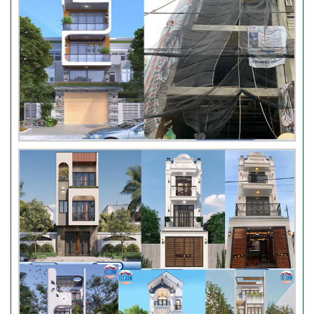
Nhận xét khách hàng nhà chú
Trung – Gò Vấp