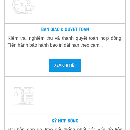
BÀN GIAO & QUYẾT TOÁN
Kiểm tra, nghiệm thu và thanh quyết toán hợp đồng.
Tiến hành bảo hành bảo trì dài hạn theo cam...
XEM CHI TIẾT
KÝ HỢP ĐỒNG
Hai bên gặp gỡ trao đổi thống nhất các vấn đề liên