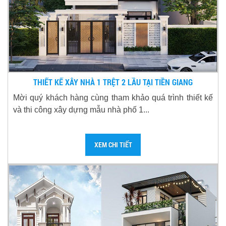
THIẾT KẾ XÂY NHÀ 1 TRỆT 2 LẦU TẠI TIỀN GIANG
Mời quý khách hàng cùng tham khảo quá trình thiết kế
và thi công xây dựng mẫu nhà phố 1...
XEM CHI TIẾT