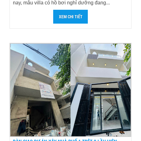
nay, mẫu villa có hồ bơi nghỉ dưỡng đang...
XEM CHI TIẾT