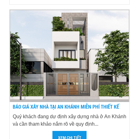
BÁO GIÁ XÂY NHÀ TẠI AN KHÁNH MIỄN PHÍ THIẾT KẾ
Quý khách đang dự định xây dựng nhà ở An Khánh
và cần tham khảo nắm rõ về quy định...
XEM CHI TIẾT