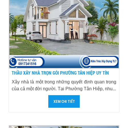
THẦU XÂY NHÀ TRỌN GÓI PHƯỜNG TÂN HIỆP UY TÍN
Xây nhà là một trong những quyết định quan trọng
của cả một đời người. Tại Phường Tân Hiệp, nhu...
XEM CHI TIẾT