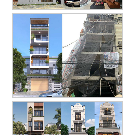
Video đánh giá từ khách
hàng chị Oanh – sửa nhà
Nhận xét khách hàng nhà
chú Trung – Gò Vấp