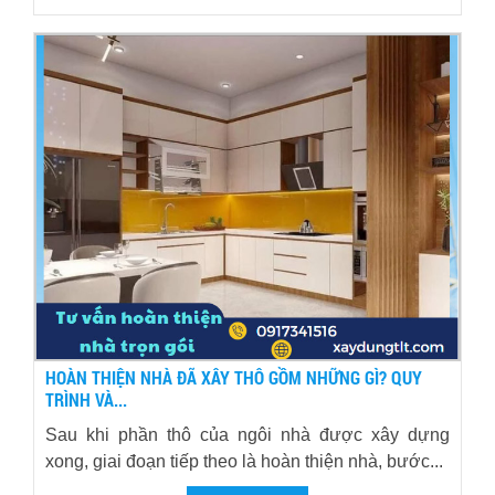
HOÀN THIỆN NHÀ ĐÃ XÂY THÔ GỒM NHỮNG GÌ? QUY
TRÌNH VÀ...
Sau khi phần thô của ngôi nhà được xây dựng
xong, giai đoạn tiếp theo là hoàn thiện nhà, bước...