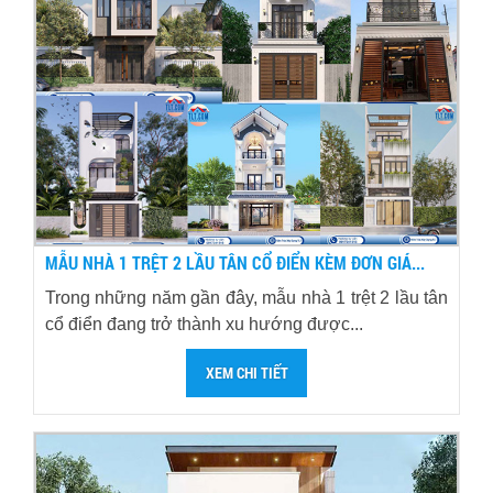
MẪU NHÀ 1 TRỆT 2 LẦU TÂN CỔ ĐIỂN KÈM ĐƠN GIÁ...
Trong những năm gần đây, mẫu nhà 1 trệt 2 lầu tân
cổ điển đang trở thành xu hướng được...
XEM CHI TIẾT