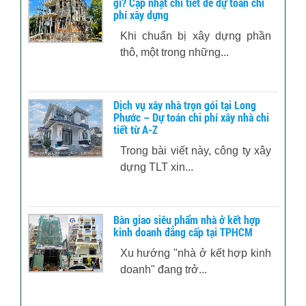
gì? Cập nhật chi tiết để dự toán chi
phí xây dựng
Khi chuẩn bị xây dựng phần
thô, một trong những...
Dịch vụ xây nhà trọn gói tại Long
Phước – Dự toán chi phí xây nhà chi
tiết từ A-Z
Trong bài viết này, công ty xây
dựng TLT xin...
Bàn giao siêu phẩm nhà ở kết hợp
kinh doanh đẳng cấp tại TPHCM
Xu hướng "nhà ở kết hợp kinh
doanh" đang trở...