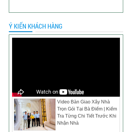
Ý KIẾN KHÁCH HÀNG
Video Bàn Giao Xây Nhà
Trọn Gói Tại Bà Điểm | Kiểm
Tra Từng Chi Tiết Trước Khi
Nhận Nhà