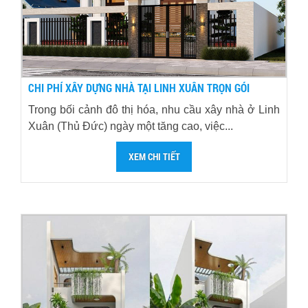
CHI PHÍ XÂY DỰNG NHÀ TẠI LINH XUÂN TRỌN GÓI
Trong bối cảnh đô thị hóa, nhu cầu xây nhà ở Linh
Xuân (Thủ Đức) ngày một tăng cao, việc...
XEM CHI TIẾT