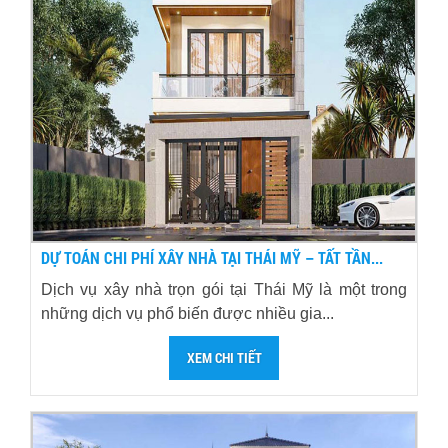
DỰ TOÁN CHI PHÍ XÂY NHÀ TẠI THÁI MỸ – TẤT TẦN...
Dịch vụ xây nhà trọn gói tại Thái Mỹ là một trong
những dịch vụ phổ biến được nhiều gia...
XEM CHI TIẾT